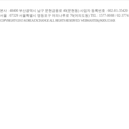
본사 : 48400 부산광역시 남구 문현금융로 40(문현동) 사업자 등록번호 : 602-81-354
서울 : 07329 서울특별시 영등포구 여의나루로 76(여의도동) TEL : 1577-0088 / 02-37
COPYRIGHT©2015 KOREA EXCHANGE ALL RIGHTS RESERVED. WEBMASTER@KRX.CO.KR