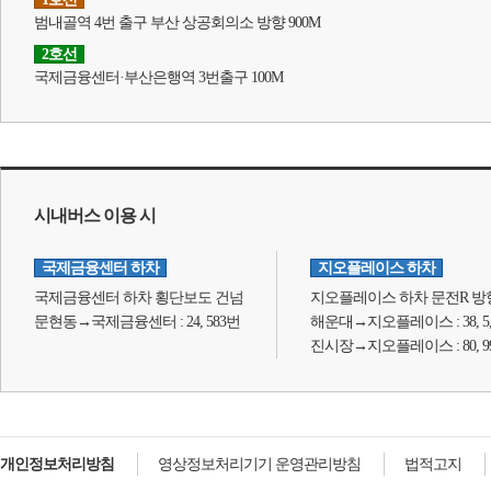
범내골역 4번 출구 부산 상공회의소 방향 900M
2호선
국제금융센터·부산은행역 3번출구 100M
시내버스 이용 시
국제금융센터 하차
지오플레이스 하차
국제금융센터 하차 횡단보도 건넘
지오플레이스 하차 문전R 방향
문현동→국제금융센터 : 24, 583번
해운대→지오플레이스 : 38, 5,
진시장→지오플레이스 : 80, 99, 129,
개인정보처리방침
영상정보처리기기 운영관리방침
법적고지